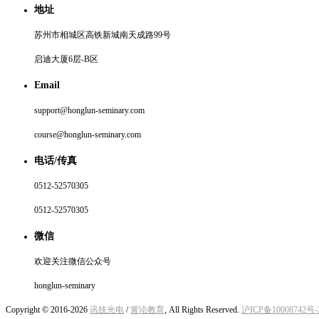
地址
苏州市相城区高铁新城南天成路99号
启迪大厦6层-B区
Email
support@honglun-seminary.com
course@honglun-seminary.com
电话/传真
0512-52570305
0512-52570305
微信
欢迎关注微信公众号
honglun-seminary
Copyright © 2016-2026
讯技光电
/
黉论教育
, All Rights Reserved.
沪ICP备10008742号-